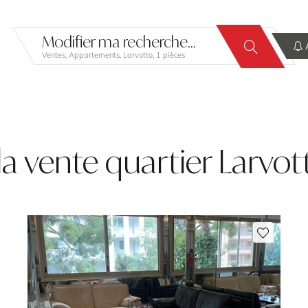
Modifier ma recherche...
A
Ventes, Appartements, Larvotto, 1 pièces
a vente quartier Larvo