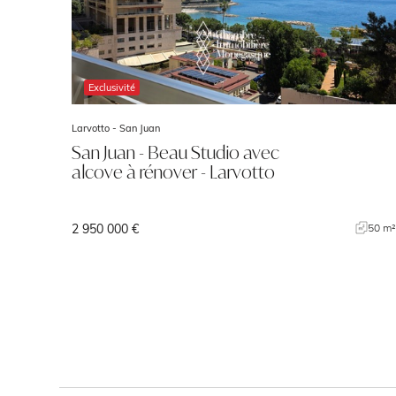
Exclusivité
Larvotto -
San Juan
San Juan - Beau Studio avec
alcove à rénover - Larvotto
2 950 000 €
50 m