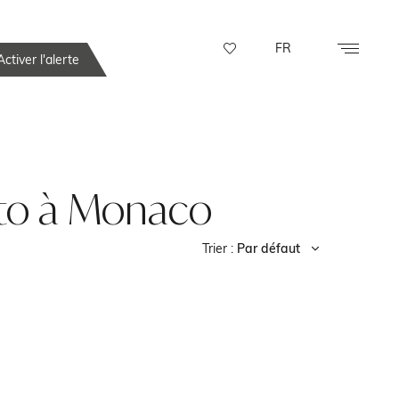
FR
ctiver l'alerte
tto à Monaco
Trier :
Par défaut