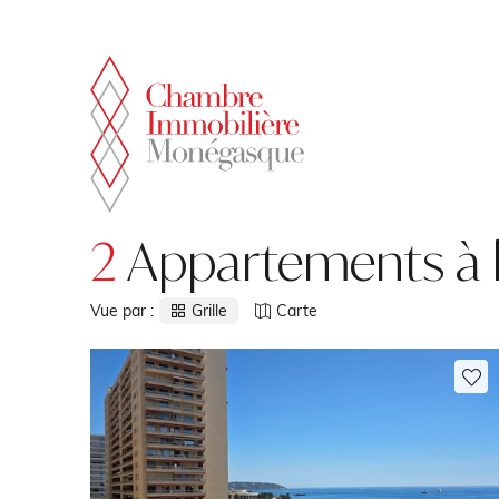
Panneau de gestion des cookies
2
Appartements à l
Vue par :
Grille
Carte