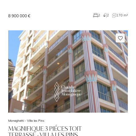
2
170 m²
2
8 900 000 €
Moneghetti -
Villa les Pins
MAGNIFIQUE 3 PIÉCES TOIT
TERRASSE - VILLA LES PINS