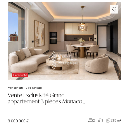
Exclusivité
Moneghetti -
Villa Ninetta
Vente Exclusivité Grand
appartement 3 pièces Monaco…
2
125 m²
2
8 000 000 €