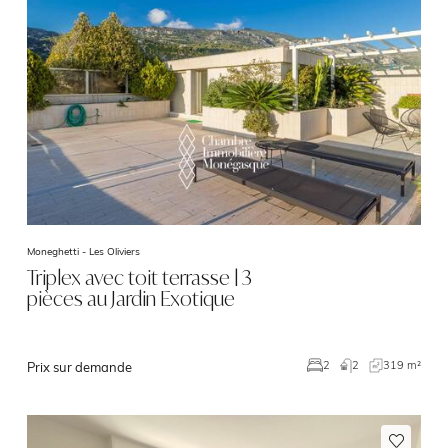
Moneghetti -
Les Oliviers
Triplex avec toit terrasse | 3
pièces au Jardin Exotique
2
319 m²
2
Prix sur demande