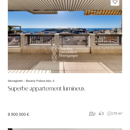
Moneghetti -
Beverly Palace bloc A
Superbe appartement lumineux
2
170 m²
2
8 900 000 €