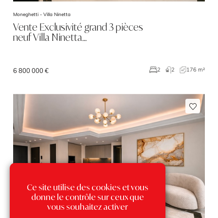
Moneghetti -
Villa Ninetta
Vente Exclusivité grand 3 pièces
neuf Villa Ninetta…
2
176 m²
2
6 800 000 €
Ce site utilise des cookies et vous
donne le contrôle sur ceux que
vous souhaitez activer
Exclusivité