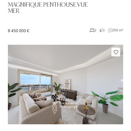
MAGNIFIQUE PENTHOUSE VUE
MER
1
250 m²
2
8 450 000 €