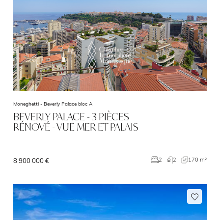
Moneghetti -
Beverly Palace bloc A
BEVERLY PALACE - 3 PIÈCES
RÉNOVÉ - VUE MER ET PALAIS
2
170 m²
2
8 900 000 €