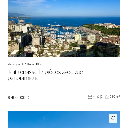
Moneghetti -
Villa les Pins
Toit terrasse | 3 pièces avec vue
panoramique
2
250 m²
2
8 450 000 €