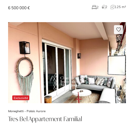
2
125 m²
2
6 500 000 €
Exclusivité
Moneghetti -
Palais Aurore
Tres Bel Appartement Familial