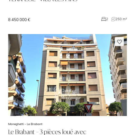
250 m²
2
8 450 000 €
Moneghetti -
Le Brabant
Le Brabant – 3 pièces loué avec