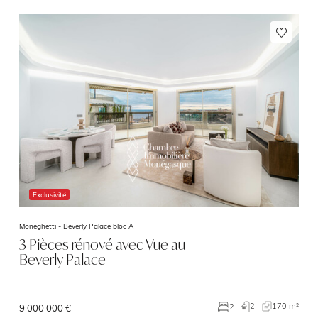
Exclusivité
Moneghetti -
Beverly Palace bloc A
3 Pièces rénové avec Vue au
Beverly Palace
2
170 m²
2
9 000 000 €