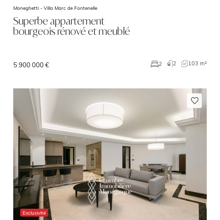
Moneghetti -
Villa Marc de Fontenelle
Superbe appartement
bourgeois rénové et meublé
2
103 m²
2
5 900 000 €
Exclusivité