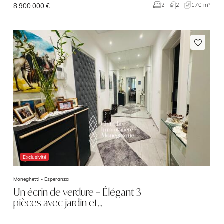
2
170 m²
2
8 900 000 €
Exclusivité
Moneghetti -
Esperanza
Un écrin de verdure – Élégant 3
pièces avec jardin et…