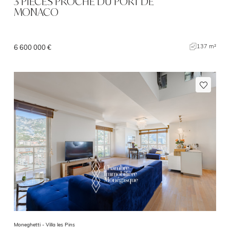
3 PIECES PROCHE DU PORT DE
MONACO
137 m²
6 600 000 €
Moneghetti -
Villa les Pins