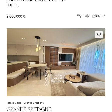
mer -…
2
127 m²
3
9 000 000 €
Monte-Carlo -
Grande Bretagne
GRANDE BRETAGNE