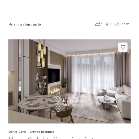
2
127 m²
3
Prix sur demande
Monte-Carlo -
Grande Bretagne