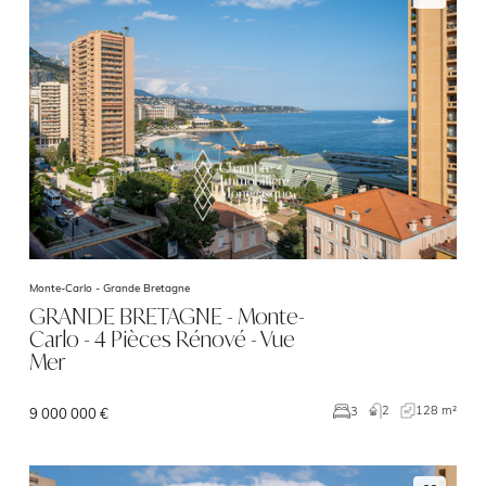
Monte-Carlo -
Grande Bretagne
GRANDE BRETAGNE - Monte-
Carlo - 4 Pièces Rénové - Vue
Mer
2
128 m²
3
9 000 000 €