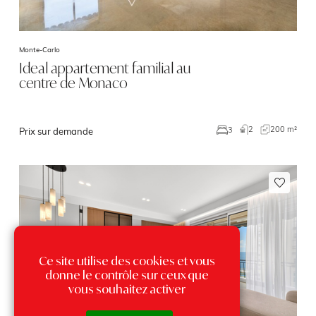
Monte-Carlo
Ideal appartement familial au
centre de Monaco
2
200 m²
3
Prix sur demande
Ce site utilise des cookies et vous
donne le contrôle sur ceux que
vous souhaitez activer