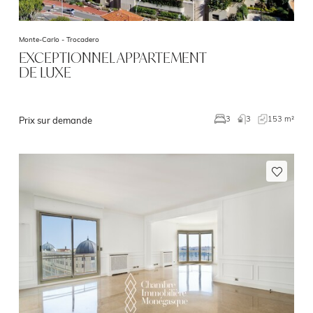
Monte-Carlo -
Trocadero
EXCEPTIONNEL APPARTEMENT
DE LUXE
3
153 m²
3
Prix sur demande