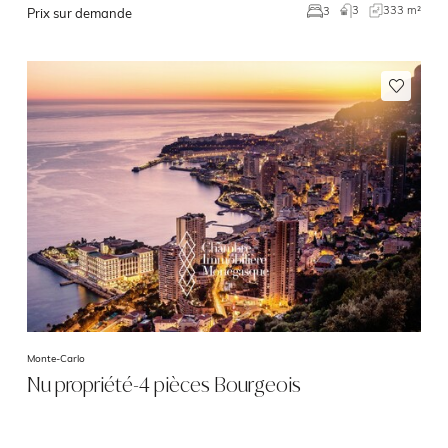
3
333 m²
3
Prix sur demande
Monte-Carlo
Nu propriété-4 pièces Bourgeois