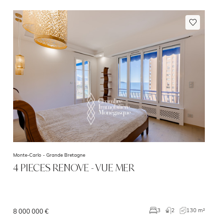
Monte-Carlo -
Grande Bretagne
4 PIECES RENOVE - VUE MER
2
130 m²
3
8 000 000 €