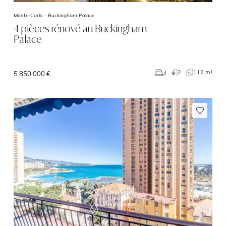
Monte-Carlo -
Buckingham Palace
4 pièces rénové au Buckingham
Palace
2
112 m²
3
5 850 000 €