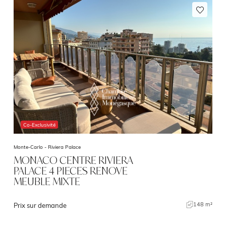
Co-Exclusivité
Monte-Carlo -
Riviera Palace
MONACO CENTRE RIVIERA
PALACE 4 PIECES RENOVE
MEUBLE MIXTE
148 m²
Prix sur demande