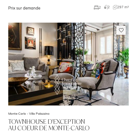
2
297 m²
2
Prix sur demande
Monte-Carlo -
Villa Palazzino
TOWNHOUSE D'EXCEPTION
AU COEUR DE MONTE-CARLO