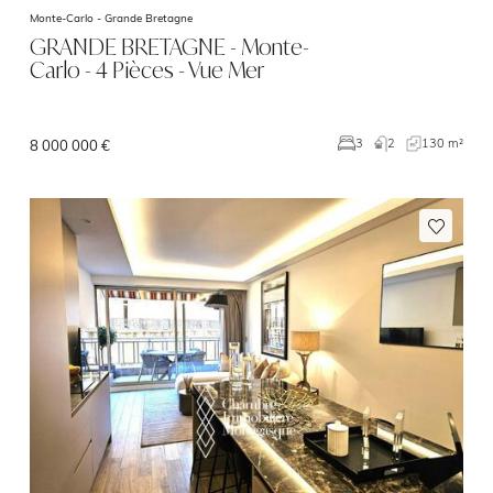
Monte-Carlo -
Grande Bretagne
GRANDE BRETAGNE - Monte-
Carlo - 4 Pièces - Vue Mer
2
130 m²
3
8 000 000 €