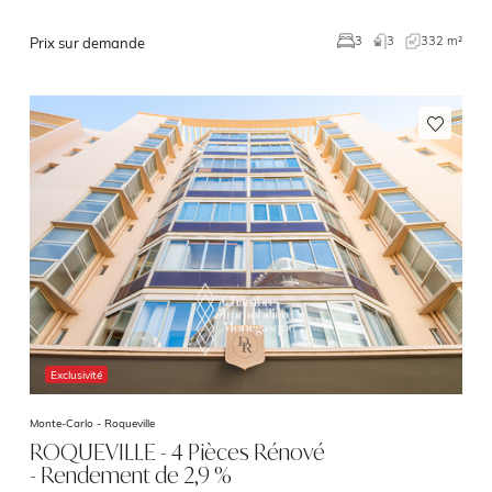
3
332 m²
3
Prix sur demande
Exclusivité
Monte-Carlo -
Roqueville
ROQUEVILLE - 4 Pièces Rénové
- Rendement de 2,9 %