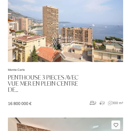
Monte-Carlo
PENTHOUSE 3 PIECES AVEC
VUE MER EN PLEIN CENTRE
DE…
2
300 m²
2
16 800 000 €