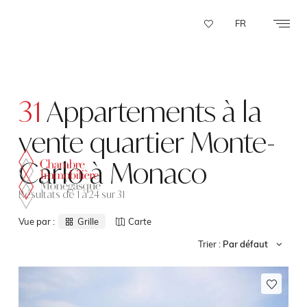
Panneau de gestion des cookies
FR
31
Appartements à la
vente quartier Monte-
Carlo à Monaco
Résultats de 1 à 24 sur 31
Vue par :
Grille
Carte
Trier :
Par défaut