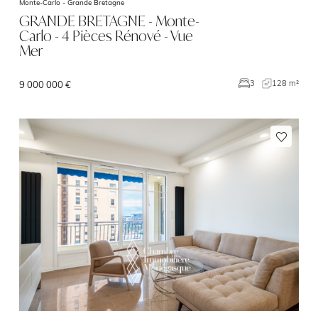
Monte-Carlo -
Grande Bretagne
GRANDE BRETAGNE - Monte-
Carlo - 4 Pièces Rénové - Vue
Mer
128 m²
3
9 000 000 €