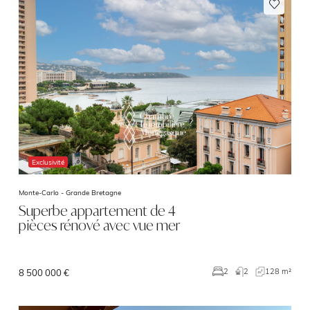
Exclusivité
Monte-Carlo -
Grande Bretagne
Superbe appartement de 4
pièces rénové avec vue mer
2
128 m²
2
8 500 000 €