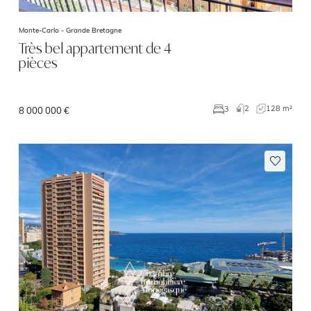
Monte-Carlo -
Grande Bretagne
Très bel appartement de 4
pièces
2
128 m²
3
8 000 000 €