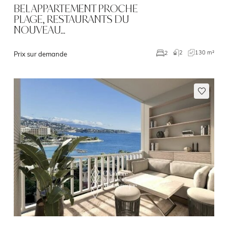
BEL APPARTEMENT PROCHE
PLAGE, RESTAURANTS DU
NOUVEAU…
2
130 m²
2
Prix sur demande