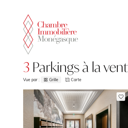
Panneau de gestion des cookies
3
Parkings à la ve
Vue par :
Grille
Carte