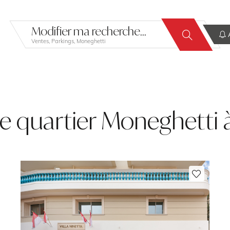
Modifier ma recherche...
A
Ventes, Parkings, Moneghetti
nte quartier Moneghetti