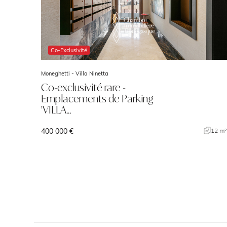
Co-Exclusivité
Moneghetti -
Villa Ninetta
Co-exclusivité rare -
Emplacements de Parking
'VILLA…
400 000 €
12 m