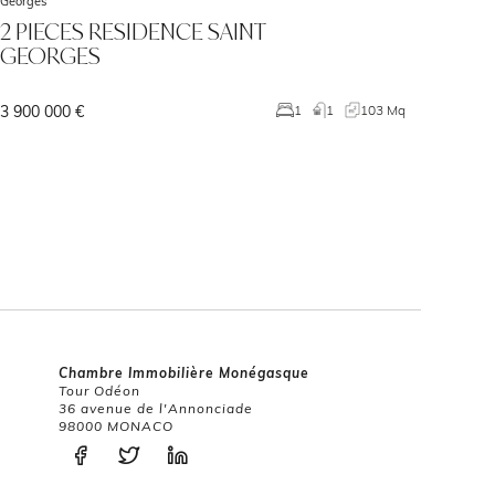
Georges
2 PIECES RESIDENCE SAINT
GEORGES
3 900 000 €
1
1
103 Mq
Chambre Immobilière Monégasque
Tour Odéon
36 avenue de l'Annonciade
98000 MONACO