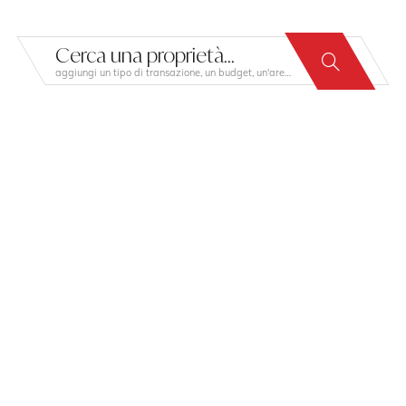
Cerca una proprietà...
aggiungi un tipo di transazione, un budget, un'area…