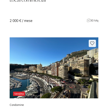
2 000 € / mese
30 Mq
Vendita
Condamine