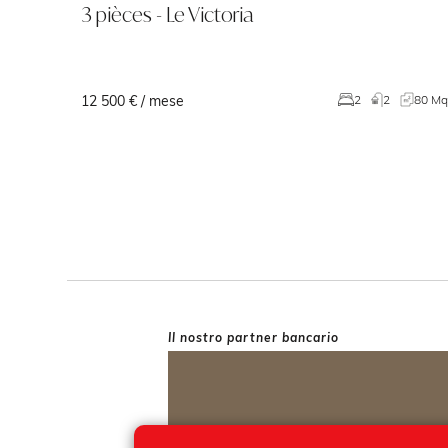
3 pièces - Le Victoria
12 500 € / mese
2
2
80 M
Il nostro partner bancario