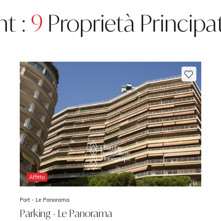
nt :
9
Proprietà Princip
Affitto
Port -
Le Panorama
Parking - Le Panorama