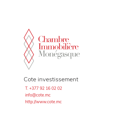
Pannello di gestione dei cookies
Cote investissement
T. +377 92 16 02 02
info@cote.mc
http://www.cote.mc