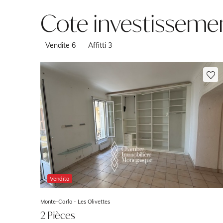
Cote investisseme
Vendite
6
Affitti
3
Vendita
Monte-Carlo -
Les Olivettes
2 Pièces