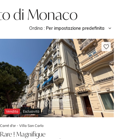
ato di Monaco
Ordina :
Per impostazione predefinita
Vendita
Esclusività
Carré d'or -
Villa San Carlo
Rare ! Magnifique