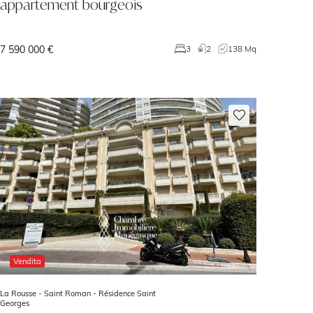
appartement bourgeois
7 590 000 €
3
2
138 Mq
Vendita
La Rousse - Saint Roman -
Résidence Saint
Georges