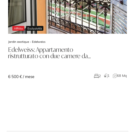
Affitto
Esclusività
Jardin exotique -
Edelweiss
Edelweiss: Appartamento
ristrutturato con due camere da…
1
68 Mq
2
6 500 € / mese