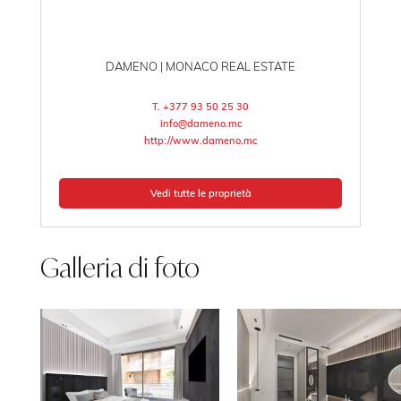
DAMENO | MONACO REAL ESTATE
T. +377 93 50 25 30
info@dameno.mc
http://www.dameno.mc
Vedi tutte le proprietà
Galleria di foto