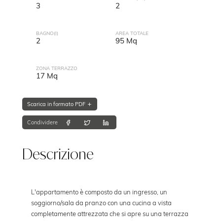
3
2
BAGNO(I)
AREA TOTALE
2
95 Mq
ZONA TERRAZZO
17 Mq
Scarica in formato PDF
Condividere
Descrizione
L'appartamento è composto da un ingresso, un
soggiorno/sala da pranzo con una cucina a vista
completamente attrezzata che si apre su una terrazza