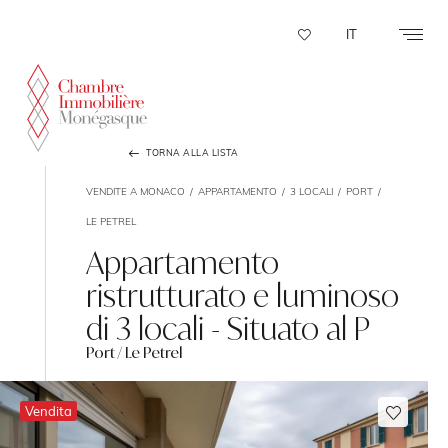
Pannello di gestione dei cookies
IT
TORNA ALLA LISTA
VENDITE A MONACO
APPARTAMENTO
3 LOCALI
PORT
LE PETREL
Appartamento
ristrutturato e luminoso
di 3 locali - Situato al P
Port / Le Petrel
Vendita