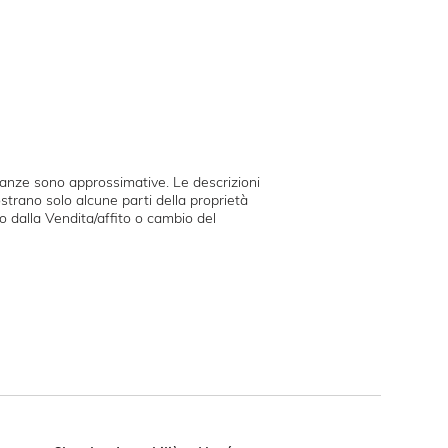
tanze sono approssimative. Le descrizioni
ostrano solo alcune parti della proprietà
iro dalla Vendita/affito o cambio del