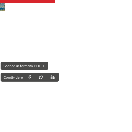
Scarica in formato PDF
Condividere