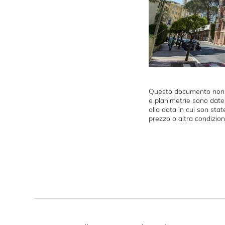
Questo documento non ra
e planimetrie sono date 
alla data in cui son stat
prezzo o altra condizion