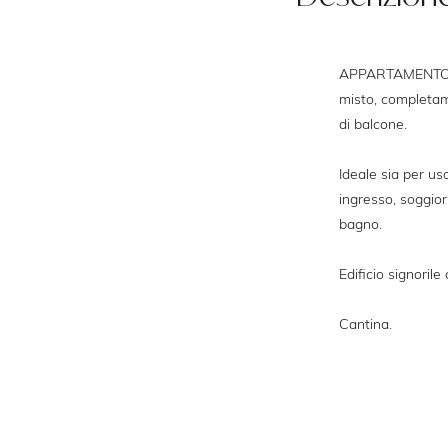
APPARTAMENTO LE
misto, completame
di balcone.
Ideale sia per u
ingresso, soggior
bagno.
Edificio signorile
Cantina.