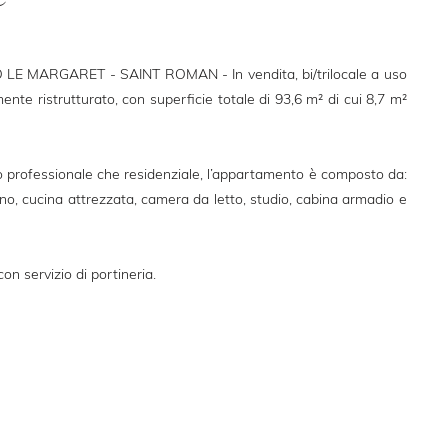
 MARGARET - SAINT ROMAN - In vendita, bi/trilocale a uso
nte ristrutturato, con superficie totale di 93,6 m² di cui 8,7 m²
so professionale che residenziale, l’appartamento è composto da:
no, cucina attrezzata, camera da letto, studio, cabina armadio e
 con servizio di portineria.