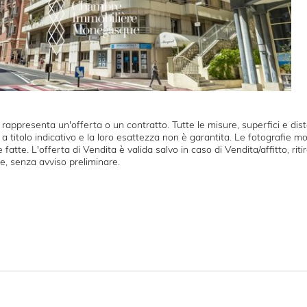
ppresenta un'offerta o un contratto. Tutte le misure, superfici e dis
a titolo indicativo e la loro esattezza non è garantita. Le fotografie m
e fatte. L'offerta di Vendita è valida salvo in caso di Vendita/affitto, rit
e, senza avviso preliminare.