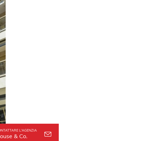
NTATTARE L'AGENZIA
ouse & Co.