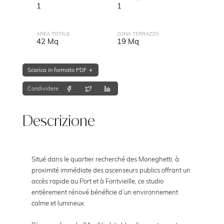
1
1
AREA TOTALE
ZONA TERRAZZO
42 Mq
19 Mq
Scarica in formato PDF
Condividere
Descrizione
Situé dans le quartier recherché des Moneghetti, à
proximité immédiate des ascenseurs publics offrant un
accès rapide au Port et à Fontvieille, ce studio
entièrement rénové bénéficie d’un environnement
calme et lumineux.