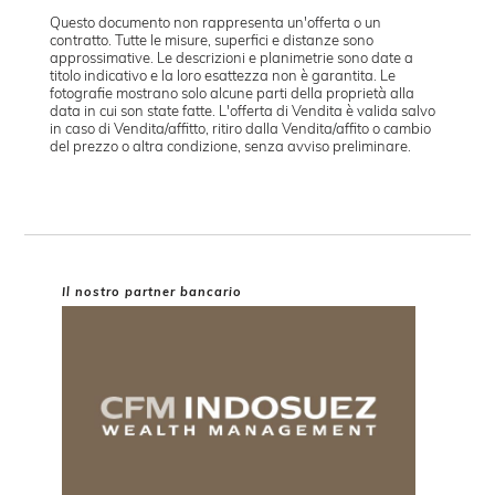
Questo documento non rappresenta un'offerta o un
contratto. Tutte le misure, superfici e distanze sono
approssimative. Le descrizioni e planimetrie sono date a
titolo indicativo e la loro esattezza non è garantita. Le
fotografie mostrano solo alcune parti della proprietà alla
data in cui son state fatte. L'offerta di Vendita è valida salvo
in caso di Vendita/affitto, ritiro dalla Vendita/affito o cambio
del prezzo o altra condizione, senza avviso preliminare.
Il nostro partner bancario