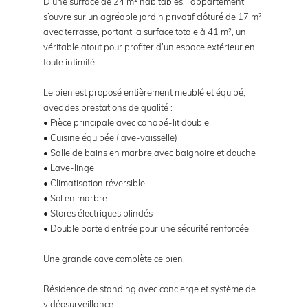
D’une surface de 24 m² habitables, l’appartement
s’ouvre sur un agréable jardin privatif clôturé de 17 m²
avec terrasse, portant la surface totale à 41 m², un
véritable atout pour profiter d’un espace extérieur en
toute intimité.
Le bien est proposé entièrement meublé et équipé,
avec des prestations de qualité :
• Pièce principale avec canapé-lit double
• Cuisine équipée (lave-vaisselle)
• Salle de bains en marbre avec baignoire et douche
• Lave-linge
• Climatisation réversible
• Sol en marbre
• Stores électriques blindés
• Double porte d’entrée pour une sécurité renforcée
Une grande cave complète ce bien.
Résidence de standing avec concierge et système de
vidéosurveillance.