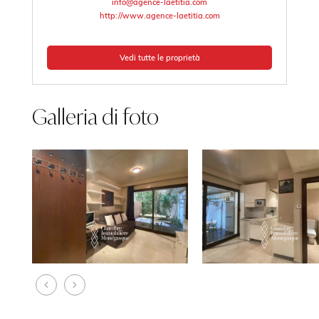
info@agence-laetitia.com
http://www.agence-laetitia.com
Vedi tutte le proprietà
Galleria di foto