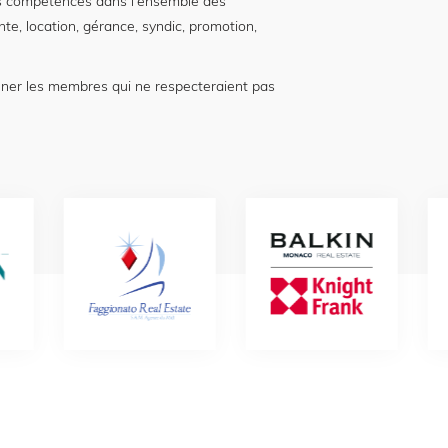
 compétences dans l'ensemble des
nte, location, gérance, syndic, promotion,
nner les membres qui ne respecteraient pas