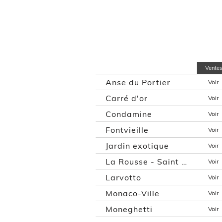
Ventes
Anse du Portier
Voir
Carré d'or
Voir
Condamine
Voir
Fontvieille
Voir
Jardin exotique
Voir
La Rousse - Saint Roman
Voir
Larvotto
Voir
Monaco-Ville
Voir
Moneghetti
Voir