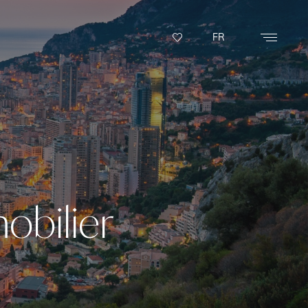
FR
obilier