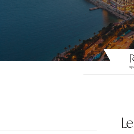
R
ajo
Le