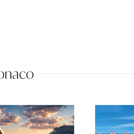
Monaco