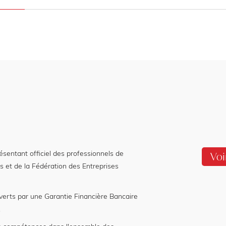
entant officiel des professionnels de
Voi
s et de la Fédération des Entreprises
verts par une Garantie Financière Bancaire
.