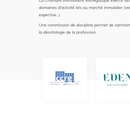
La Chambre Immobilière Monégasque exerce ses
domaines d'activité liés au marché immobilier (ve
expertise...)
Une commission de discipline permet de sanctio
la déontologie de la profession.