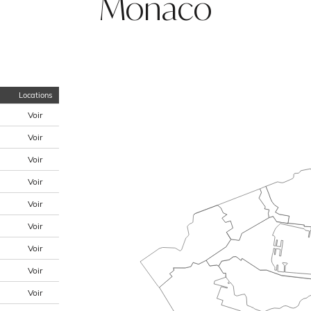
Monaco
Locations
Voir
Voir
Voir
Voir
Voir
Voir
Voir
Voir
Voir