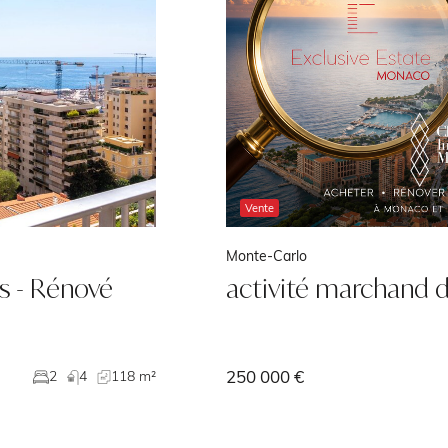
é marchand de biens SURL