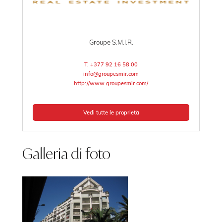
Groupe S.M.I.R.
T. +377 92 16 58 00
info@groupesmir.com
http://www.groupesmir.com/
Vedi tutte le proprietà
Galleria di foto