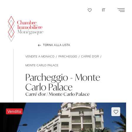
Pannello di gestione dei cookies
IT
TORNA ALLA LISTA
VENDITE A MONACO
PARCHEGGIO
CARRÉ D'OR
MONTE CARLO PALACE
Parcheggio - Monte
Carlo Palace
Carré d'or / Monte Carlo Palace
Vendita