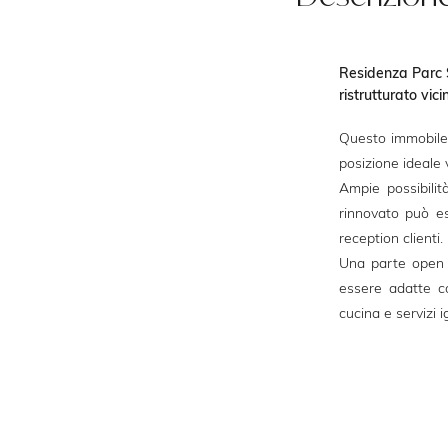
Residenza Parc 
ristrutturato vic
Questo immobile 
posizione ideale 
Ampie possibili
rinnovato può e
reception clienti.
Una parte open s
essere adatte co
cucina e servizi i