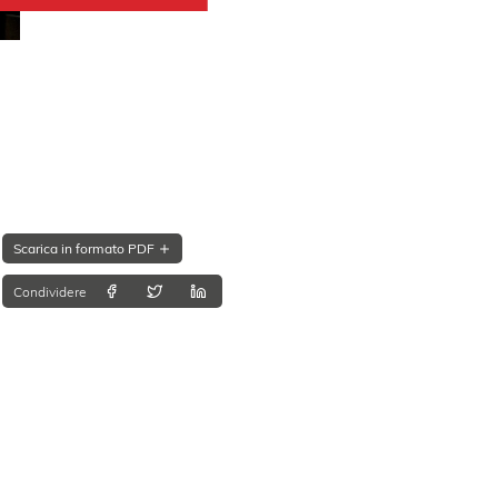
Scarica in formato PDF
Condividere