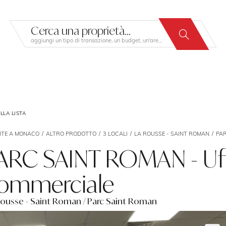
Cerca una proprietà...
aggiungi un tipo di transazione, un budget, un'area…
LLA LISTA
ITE A MONACO
ALTRO PRODOTTO
3 LOCALI
LA ROUSSE - SAINT ROMAN
PA
ARC SAINT ROMAN - Uff
ommerciale
Rousse - Saint Roman / Parc Saint Roman