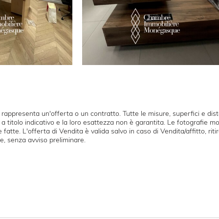
ppresenta un'offerta o un contratto. Tutte le misure, superfici e dis
a titolo indicativo e la loro esattezza non è garantita. Le fotografie m
e fatte. L'offerta di Vendita è valida salvo in caso di Vendita/affitto, rit
e, senza avviso preliminare.