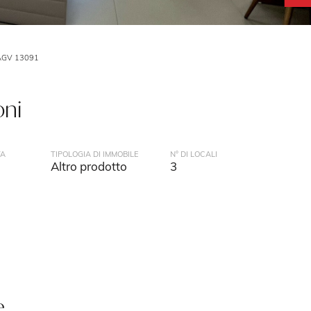
AGV 13091
oni
TA
TIPOLOGIA DI IMMOBILE
N° DI LOCALI
Altro prodotto
3
e