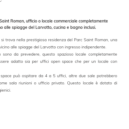
Saint Roman, ufficio o locale commerciale completamente
ino alle spiagge del Larvotto, cucina e bagno inclusi.
si trova nella prestigiosa residenza del Parc Saint Roman, una
vicino alle spiagge del Larvotto con ingresso indipendente.
tà sono da prevedere, questo spazioso locale completamente
ssere adatto sia per uffici open space che per un locale con
pace può ospitare da 4 a 5 uffici, altre due sale potrebbero
me sala riunioni o ufficio privato. Questo locale è dotato di
gienici.