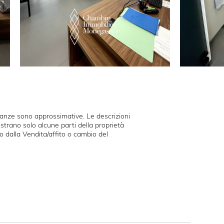
tanze sono approssimative. Le descrizioni
ostrano solo alcune parti della proprietà
iro dalla Vendita/affito o cambio del