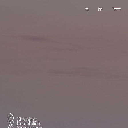
Panneau de gestion des cookies
FR