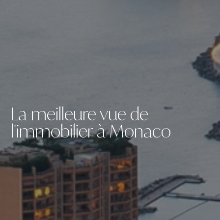
La meilleure vue de
l'immobilier à Monaco