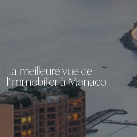
La meilleure vue de
l'immobilier à Monaco