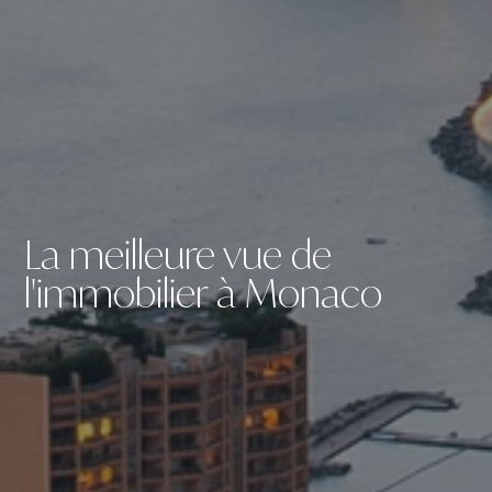
La meilleure vue de
l'immobilier à Monaco