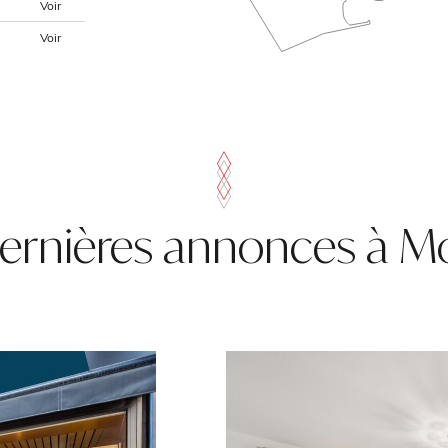
Voir
Voir
ernières annonces à 