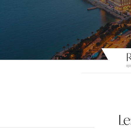
R
ajo
Le