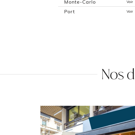
Monte-Carlo
Voir
Port
Voir
Nos d