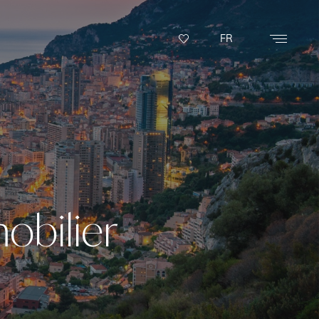
FR
obilier