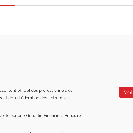
entant officiel des professionnels de
Voi
s et de la Fédération des Entreprises
verts par une Garantie Financière Bancaire
.