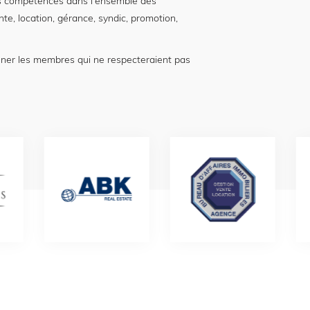
 compétences dans l'ensemble des
nte, location, gérance, syndic, promotion,
nner les membres qui ne respecteraient pas