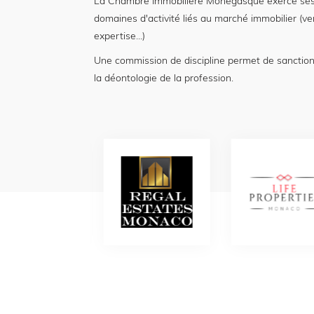
La Chambre Immobilière Monégasque exerce ses
domaines d'activité liés au marché immobilier (ve
expertise...)
Une commission de discipline permet de sanctio
la déontologie de la profession.