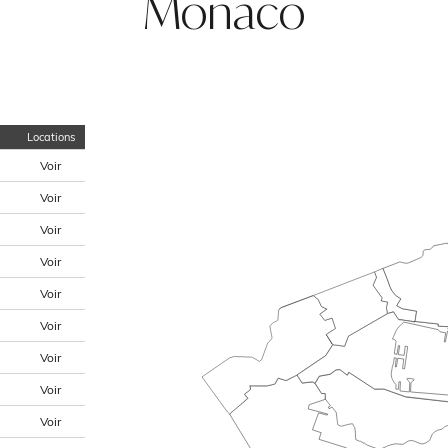
Monaco
Locations
Voir
Voir
Voir
Voir
Voir
Voir
Voir
Voir
Voir