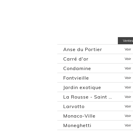
Ventes
Anse du Portier
Voir
Carré d'or
Voir
Condamine
Voir
Fontvieille
Voir
Jardin exotique
Voir
La Rousse - Saint Roman
Voir
Larvotto
Voir
Monaco-Ville
Voir
Moneghetti
Voir