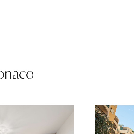
Monaco