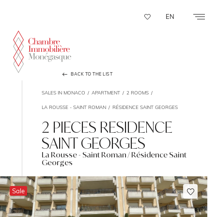
Cookies management panel
EN
BACK TO THE LIST
SALES IN MONACO
APARTMENT
2 ROOMS
LA ROUSSE - SAINT ROMAN
RÉSIDENCE SAINT GEORGES
2 PIECES RESIDENCE
SAINT GEORGES
La Rousse - Saint Roman / Résidence Saint
Georges
Sale