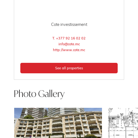
Cote investissement
T. +377 92 16 02 02
info@cote.mc
http://www.cote.mc
See all properties
Photo Gallery