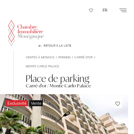
Panneau de gestion des cookies
FR
RETOUR À LA LISTE
VENTES À MONACO
PARKING
CARRÉ D'OR
MONTE CARLO PALACE
Place de parking
Carré d'or / Monte Carlo Palace
Exclusivité
Vente