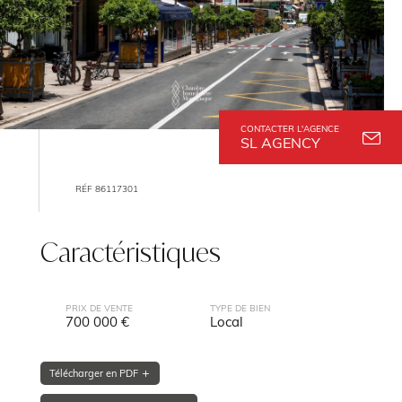
CONTACTER L'AGENCE
SL AGENCY
RÉF 86117301
Caractéristiques
PRIX DE VENTE
TYPE DE BIEN
700 000 €
Local
Télécharger en PDF