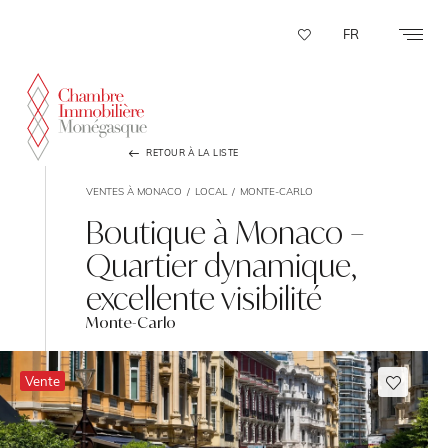
Panneau de gestion des cookies
FR
RETOUR À LA LISTE
VENTES À MONACO
LOCAL
MONTE-CARLO
Boutique à Monaco –
Quartier dynamique,
excellente visibilité
Monte-Carlo
Vente