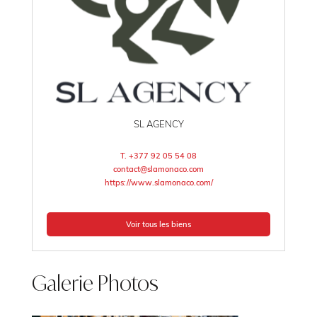
SL AGENCY
T. +377 92 05 54 08
contact@slamonaco.com
https://www.slamonaco.com/
Voir tous les biens
Galerie Photos