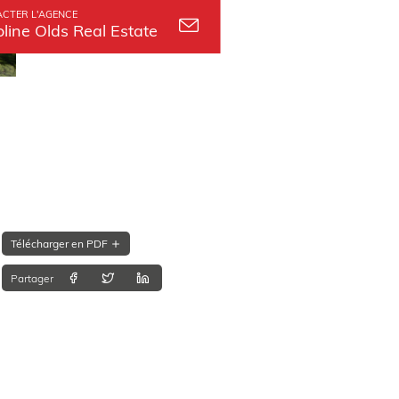
CTER L'AGENCE
line Olds Real Estate
Télécharger en PDF
Partager