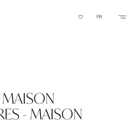
FR
- MAISON
RES - MAISON