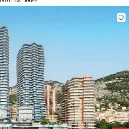
votto / Bay House