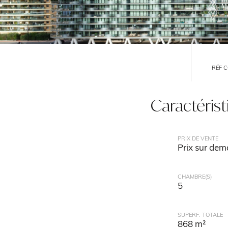
RÉF 
Caractéris
PRIX DE VENTE
Prix sur de
CHAMBRE(S)
5
SUPERF. TOTALE
868 m²