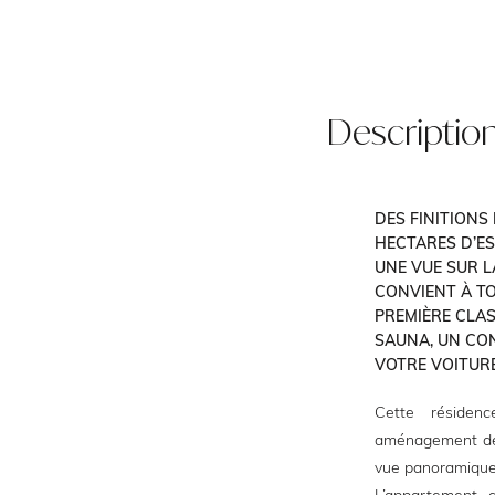
Descriptio
DES FINITIONS
HECTARES D’ES
UNE VUE SUR L
CONVIENT À TO
PREMIÈRE CLAS
SAUNA, UN CON
VOTRE VOITUR
Cette résiden
aménagement de h
vue panoramique 