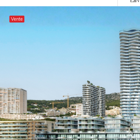
Lar
Vente