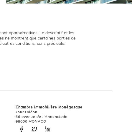
ont approximatives. Le descriptif et les
hies ne montrent que certaines parties de
d'autres conditions, sans préalable.
Chambre Immobilière Monégasque
Tour Odéon
36 avenue de l'Annonciade
98000 MONACO