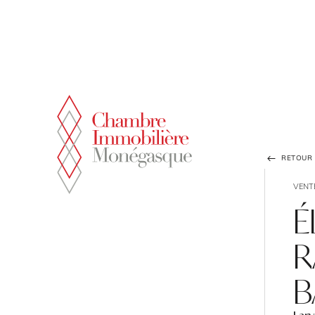
Panneau de gestion des cookies
RETOUR À
VENT
É
R
B