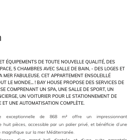
n
 ET ÉQUIPEMENTS DE TOUTE NOUVELLE QUALITÉ, DES
PACE, 5 CHAMBRES AVEC SALLE DE BAIN, - DES LOGES ET
A MER FABULEUSE. CET APPARTEMENT ENSOLEILLÉ
UT LE MONDE... ! BAY HOUSE PROPOSE DES SERVICES DE
SE COMPRENANT UN SPA, UNE SALLE DE SPORT, UN
CIERGE, UN VOITURIER POUR LE STATIONNEMENT DE
E ET UNE AUTOMATISATION COMPLÈTE.
ce exceptionnelle de 868 m² offre un impressionnant
uit pièces, accessible par un palier privé, et bénéficie d’une
magnifique sur la mer Méditerranée.