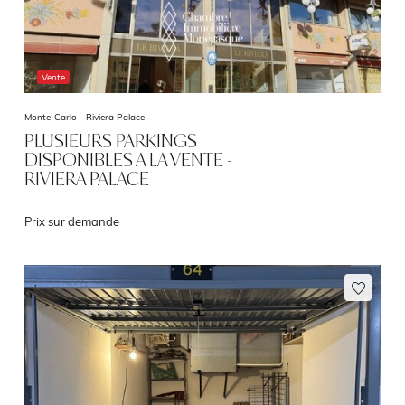
Vente
Monte-Carlo -
Riviera Palace
PLUSIEURS PARKINGS
DISPONIBLES A LA VENTE -
RIVIERA PALACE
Prix sur demande