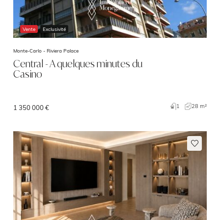
Vente
Exclusivité
Monte-Carlo -
Riviera Palace
Central - A quelques minutes du
Casino
1
28 m²
1 350 000 €