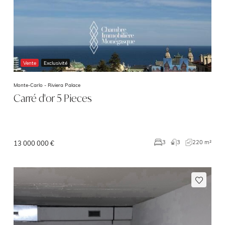
Vente
Exclusivité
Monte-Carlo -
Riviera Palace
Carré d'or 5 Pieces
3
220 m²
3
13 000 000 €