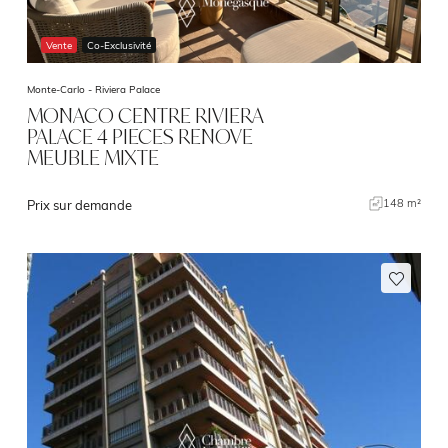
Vente
Co-Exclusivité
Monte-Carlo -
Riviera Palace
MONACO CENTRE RIVIERA
PALACE 4 PIECES RENOVE
MEUBLE MIXTE
148 m²
Prix sur demande