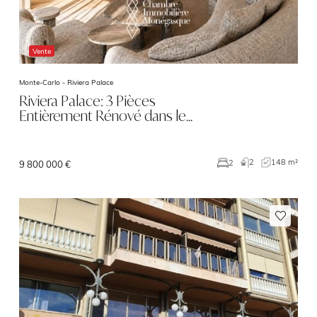
Vente
Monte-Carlo -
Riviera Palace
Riviera Palace: 3 Pièces
Entièrement Rénové dans le…
2
148 m²
2
9 800 000 €