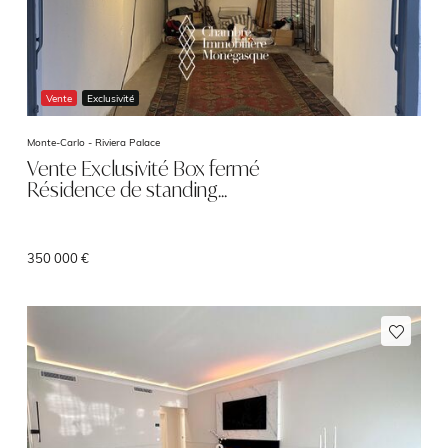
Vente
Exclusivité
Monte-Carlo -
Riviera Palace
Vente Exclusivité Box fermé
Résidence de standing…
350 000 €