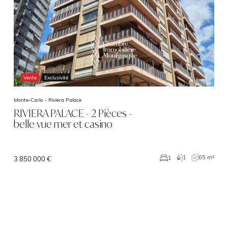
Vente
Exclusivité
Monte-Carlo -
Riviera Palace
RIVIERA PALACE - 2 Pièces -
belle vue mer et casino
1
65 m²
1
3 850 000 €