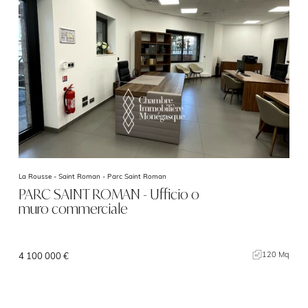
La Rousse - Saint Roman -
Parc Saint Roman
PARC SAINT ROMAN - Ufficio o
muro commerciale
120 Mq
4 100 000 €